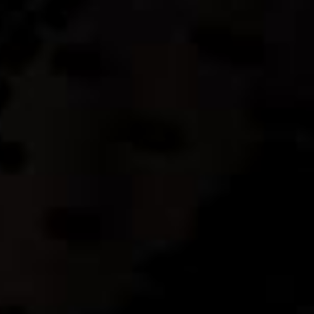
Салон “Бельведер” – официальный представитель
компании “Mutaforma” в России.