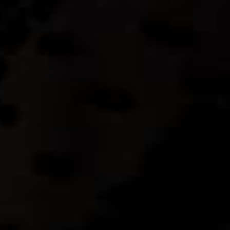
Салон “Бельведер” – официальный представитель
компании “Mutaforma” в России.