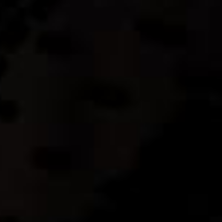
Салон “Бельведер” – официальный представитель
компании “Mutaforma” в России.