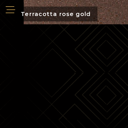
Terracotta rose gold