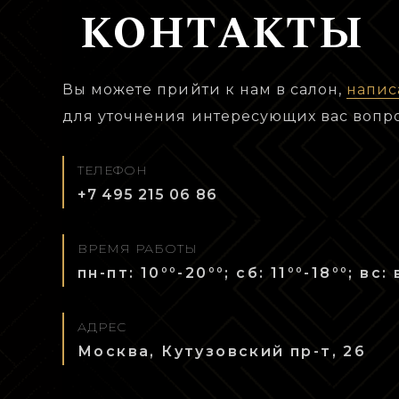
КОНТАКТЫ
Вы можете прийти к нам в салон,
напис
для уточнения интересующих вас вопр
ТЕЛЕФОН
+7 495 215 06 86
ВРЕМЯ РАБОТЫ
00
00
00
00
пн-пт: 10
-20
; сб: 11
-18
; вс:
АДРЕС
Москва, Кутузовский пр-т, 26