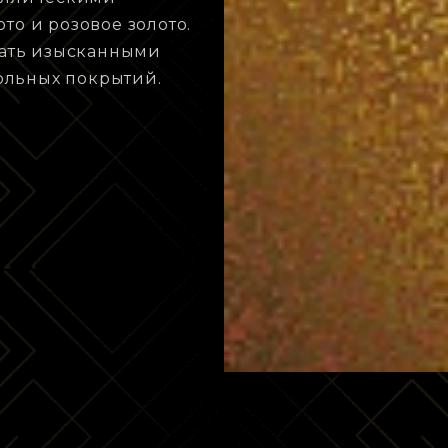
то и розовое золото.
ать изысканными
ольных покрытий.