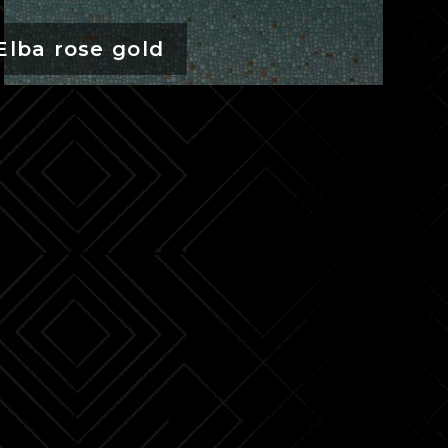
Elba rose gold