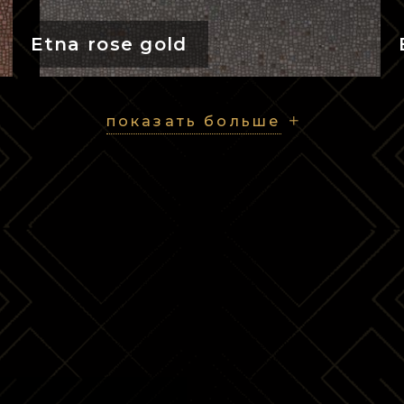
Etna rose gold
показать больше