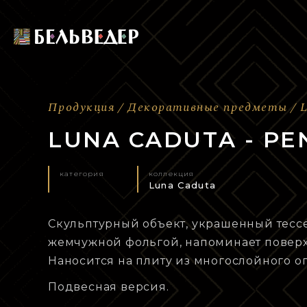
Продукция
Декоративные предметы
LUNA CADUTA - P
категория
коллекция
Luna Caduta
Скульптурный объект, украшенный тессе
жемчужной фольгой, напоминает поверх
Наносится на плиту из многослойного оп
Подвесная версия.