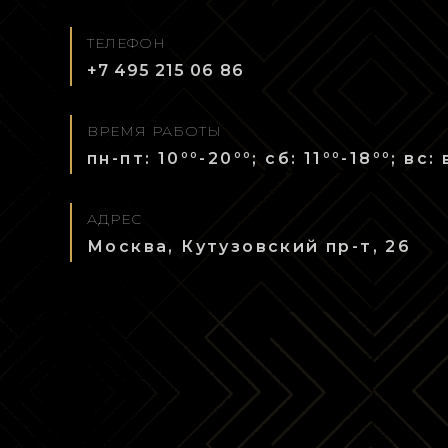
ТЕЛЕФОН
+7 495 215 06 86
ВРЕМЯ РАБОТЫ
00
00
00
00
пн-пт: 10
-20
; сб: 11
-18
; вс:
АДРЕС
Москва, Кутузовский пр-т, 26