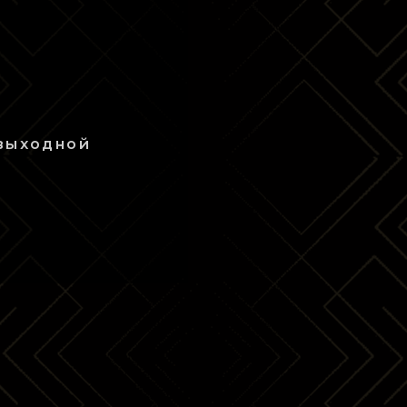
 выходной