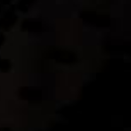
Салон “Бельведер” – официальный представитель
компании “Mutaforma” в России.