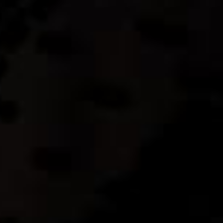
Салон “Бельведер” – официальный представитель
компании “Mutaforma” в России.